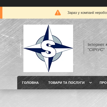
Зараз у компанії нероб
Інтернет
"СІРІУС"
ГОЛОВНА
ТОВАРИ ТА ПОСЛУГИ
ПРО