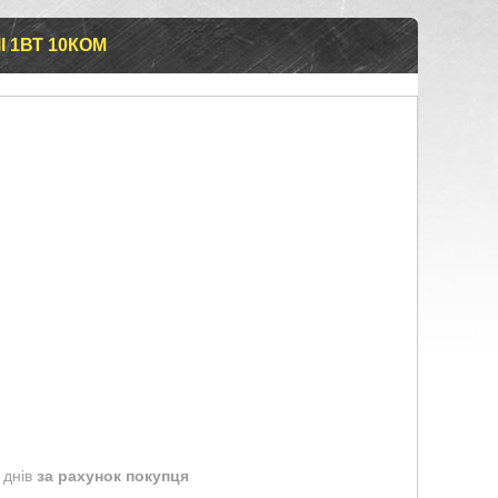
I 1ВТ 10КОМ
 днів
за рахунок покупця