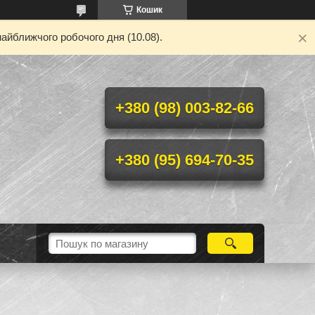
Кошик
айближчого робочого дня (10.08).
+380 (98) 003-82-66
+380 (95) 694-70-35