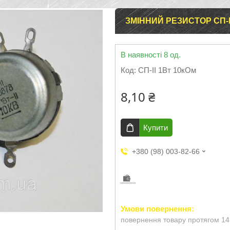
ЗМІННИЙ РЕЗИСТОР СП-I
В наявності 8 од.
Код:
СП-II 1Вт 10кОм
8,10 ₴
Купити
+380 (98) 003-82-66
повернення товару протягом 14