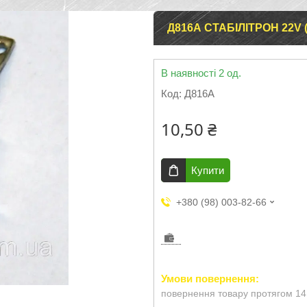
Д816А СТАБІЛІТРОН 22V (1
В наявності 2 од.
Код:
Д816А
10,50 ₴
Купити
+380 (98) 003-82-66
повернення товару протягом 14