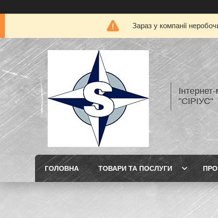
Зараз у компанії неробоч
Інтернет
"СІРІУС"
ГОЛОВНА
ТОВАРИ ТА ПОСЛУГИ
ПРО