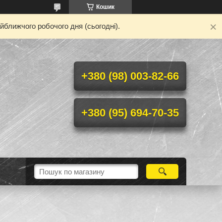
Кошик
йближчого робочого дня (сьогодні).
+380 (98) 003-82-66
+380 (95) 694-70-35