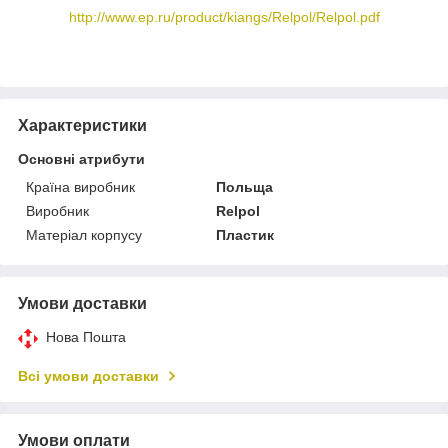
http://www.ep.ru/product/kiangs/Relpol/Relpol.pdf
Характеристики
Основні атрибути
Країна виробник
Польща
Виробник
Relpol
Матеріал корпусу
Пластик
Умови доставки
Нова Пошта
Всі умови доставки
Умови оплати