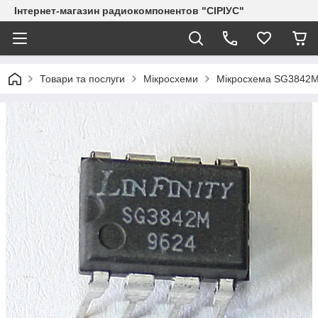
Інтернет-магазин радиокомпонентов "СІРІУС"
Товари та послуги
Мікросхеми
Мікросхема SG3842M 