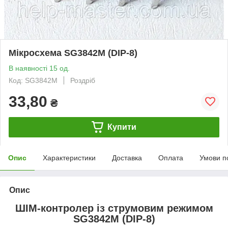
Мікросхема SG3842M (DIP-8)
В наявності 15 од.
Код: SG3842M
Роздріб
33,80
₴
Купити
Опис
Характеристики
Доставка
Оплата
Умови п
Опис
ШІМ-контролер із струмовим режимом
SG3842M
(DIP-8)