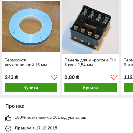
Термоскотч
Панель для мікросхем PIN
Терм
двухсторонний 15 мм
8 крок 2,54 мм
6 м
243
0,80
112
₴
₴
Купити
Купити
Про нас
100% позитивних з 261 відгука за рік
Працює з 17.10.2015