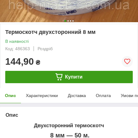
Термоскотч двухсторонний 8 мм
В наявності
Код: 486363
Роздріб
144,90
₴
Купити
Опис
Характеристики
Доставка
Оплата
Умови п
Опис
Двухсторонний термоскотч
8 мм — 50 м.