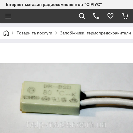
Інтернет-магазин радиокомпонентов "СІРІУС"
Товари та послуги
Запобіжники, термопредохранители