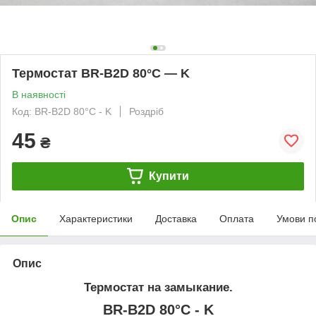
Термостат BR-B2D 80°C — K
В наявності
Код: BR-B2D 80°C - K
Роздріб
45
₴
Купити
Опис
Характеристики
Доставка
Оплата
Умови п
Опис
Термостат на замыкание.
BR-B2D 80°C - K