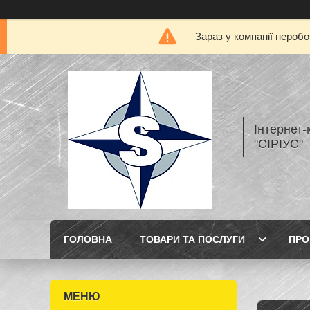
Зараз у компанії нероб
Інтернет
"СІРІУС"
ГОЛОВНА
ТОВАРИ ТА ПОСЛУГИ
ПРО