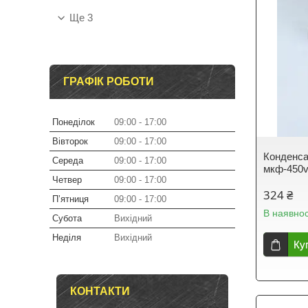
Ще 3
ГРАФІК РОБОТИ
Понеділок
09:00
17:00
Вівторок
09:00
17:00
Конденса
Середа
09:00
17:00
мкф-450
Четвер
09:00
17:00
324 ₴
Пʼятниця
09:00
17:00
В наявнос
Субота
Вихідний
Неділя
Вихідний
Ку
КОНТАКТИ