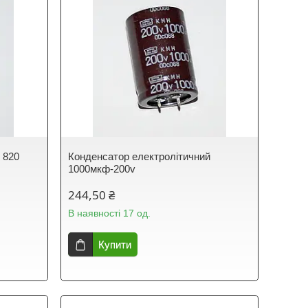
 820
Конденсатор електролітичний
1000мкф-200v
244,50 ₴
В наявності 17 од.
Купити