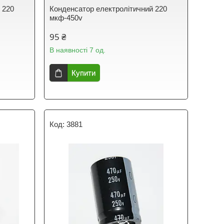
 220
Конденсатор електролітичний 220
мкф-450v
95 ₴
В наявності 7 од.
Купити
3881