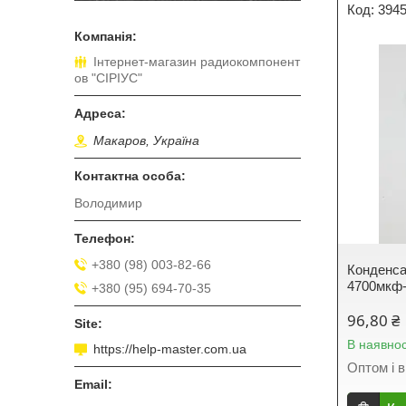
394
Інтернет-магазин радиокомпонент
ов "СІРІУС"
Макаров, Україна
Володимир
+380 (98) 003-82-66
Конденса
4700мкф
+380 (95) 694-70-35
96,80 ₴
В наявнос
https://help-master.com.ua
Оптом і в