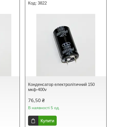
3822
Конденсатор електролітичний 150
мкф-400v
76,50 ₴
В наявності 5 од.
Купити