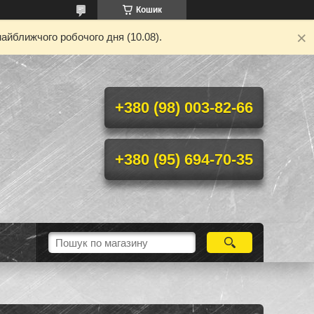
Кошик
айближчого робочого дня (10.08).
+380 (98) 003-82-66
+380 (95) 694-70-35